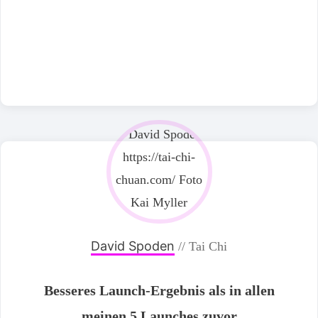
David Spoden
// Tai Chi
Besseres Launch-Ergebnis als in allen
meinen
5 Launches zuvor