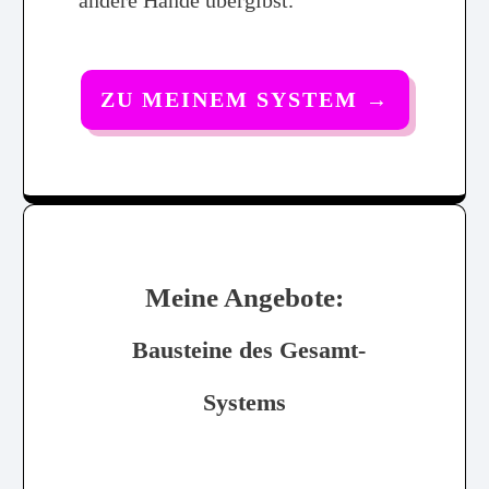
andere Hände übergibst.
ZU MEINEM SYSTEM
→
Meine Angebote:
Bausteine des Gesamt-
Systems