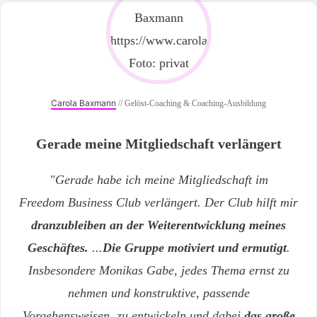
Carola Baxmann
// Gelöst-Coaching & Coaching-Ausbildung
Gerade meine Mitgliedschaft verlängert
"
Gerade habe ich meine Mitgliedschaft im
Freedom Business Club verlängert. Der Club
hilft mir
dranzubleiben an der Weiter
entwicklung meines
Geschäftes.
...
Die Gruppe motiviert und ermutigt
.
Insbesondere Monikas Gabe, jedes Thema ernst zu
nehmen
und konstruktive, passende
Vorgehensweisen
zu entwickeln und dabei
das große