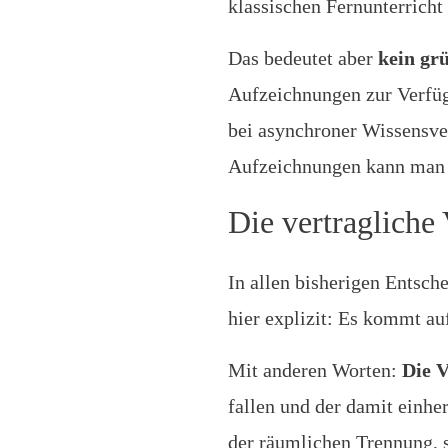
klassischen Fernunterricht 
Das bedeutet aber
kein grü
Aufzeichnungen zur Verfügu
bei asynchroner Wissensve
Aufzeichnungen kann man s
Die vertragliche
In allen bisherigen Entsc
hier explizit: Es kommt auf
Mit anderen Worten:
Die V
fallen und der damit einhe
der räumlichen Trennung, 