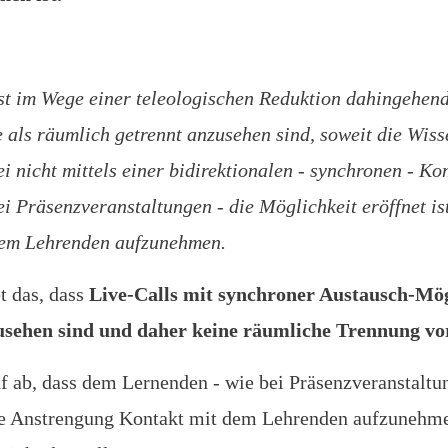
st im Wege einer teleologischen Reduktion dahingehend
als räumlich getrennt anzusehen sind, soweit die Wiss
i nicht mittels einer bidirektionalen - synchronen - Ko
i Präsenzveranstaltungen - die Möglichkeit eröffnet is
dem Lehrenden aufzunehmen.
t das, dass
Live-Calls mit synchroner Austausch-Mög
usehen sind und daher keine räumliche Trennung vor
f ab, dass dem Lernenden - wie bei Präsenzveranstaltu
ere Anstrengung Kontakt mit dem Lehrenden aufzunehme