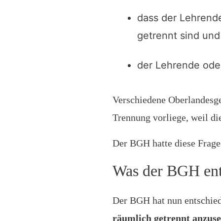
dass der Lehrend
getrennt sind und
der Lehrende ode
Verschiedene Oberlandesger
Trennung vorliege, weil di
Der BGH hatte diese Frage 
Was der BGH ent
Der BGH hat nun entschie
räumlich getrennt anzuse