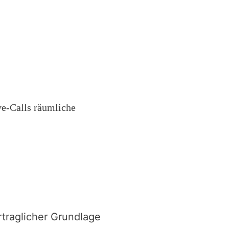
ve-Calls räumliche
rtraglicher Grundlage