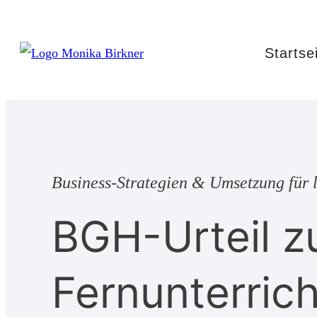
Startse
Business-Strategien & Umsetzung für l
BGH-Urteil z
Fernunterric