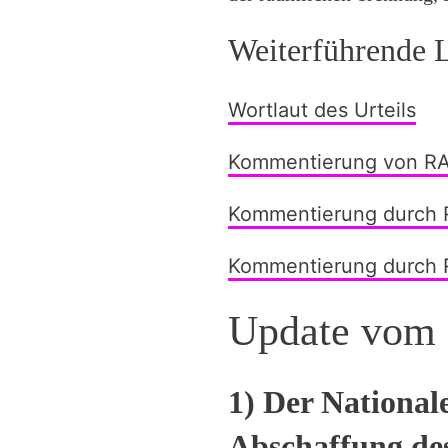
Weiterführende 
Wortlaut des Urteils
Kommentierung von RA
Kommentierung durch R
Kommentierung durch 
Update vom 
1) Der National
Abschaffung de