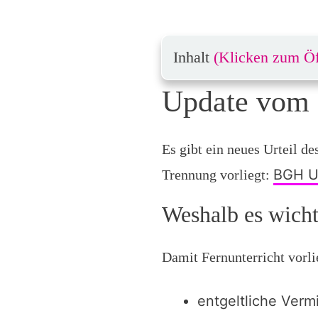
Inhalt
(Klicken zum Ö
Update vom 
Es gibt ein neues Urteil 
BGH Ur
Trennung vorliegt:
Weshalb es wichti
Damit Fernunterricht vorli
entgeltliche Verm