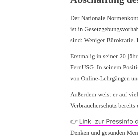
Der Nationale Normenkontr
ist in Gesetzgebungsvorha
sind: Weniger Bürokratie. 
Erstmalig in seiner 20-jäh
FernUSG. In seinem Positio
von Online-Lehrgängen und
Außerdem weist er auf vie
Verbraucherschutz bereits 
Link zur Pressinfo 
👉
Denken und gesunden Mens