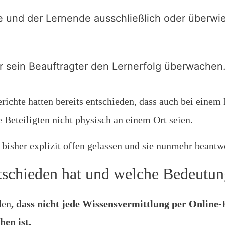
e und der Lernende ausschließlich oder überwi
r sein Beauftragter den Lernerfolg überwachen
ichte hatten bereits entschieden, dass auch bei einem
e Beteiligten nicht physisch an einem Ort seien.
bisher explizit offen gelassen und sie nunmehr beantwo
schieden hat und welche Bedeutung
den
, dass nicht jede Wissensvermittlung per Onlin
hen ist.