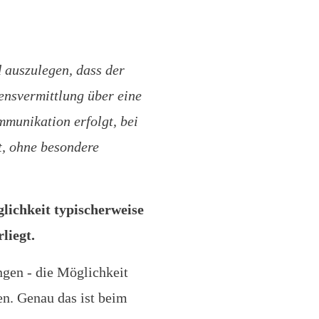
 auszulegen, dass der
ensvermittlung über eine
mmunikation erfolgt, bei
t, ohne besondere
lichkeit typischerweise
liegt.
ngen - die Möglichkeit
n. Genau das ist beim