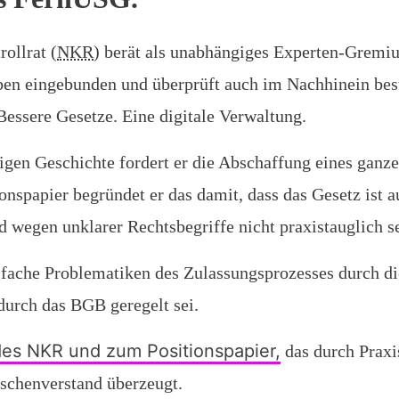
ollrat (
NKR
) berät als unabhängiges Experten-Gremi
ben eingebunden und überprüft auch im Nachhinein bes
Bessere Gesetze. Eine digitale Verwaltung.
rigen Geschichte fordert er die Abschaffung eines ganz
nspapier begründet er das damit, dass das Gesetz ist 
 wegen unklarer Rechtsbegriffe nicht praxistauglich s
lfache Problematiken des Zulassungsprozesses durch di
durch das BGB geregelt sei.
des NKR und zum Positionspapier,
das durch Praxi
chenverstand überzeugt.