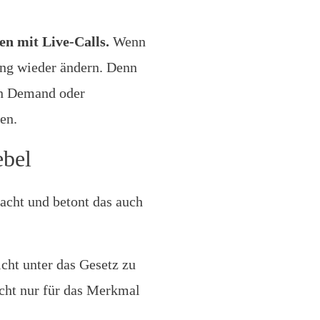
en mit Live-Calls.
Wenn
ung wieder ändern. Denn
on Demand oder
en.
ebel
acht und betont das auch
cht unter das Gesetz zu
icht nur für das Merkmal