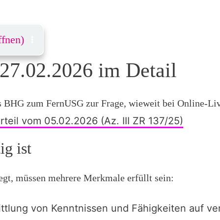
ffnen)
27.02.2026 im Detail
des BHG zum FernUSG zur Frage, wieweit bei Online-Li
teil vom 05.02.2026 (Az. III ZR 137/25)
g ist
egt, müssen mehrere Merkmale erfüllt sein:
ittlung von Kenntnissen und Fähigkeiten auf ve