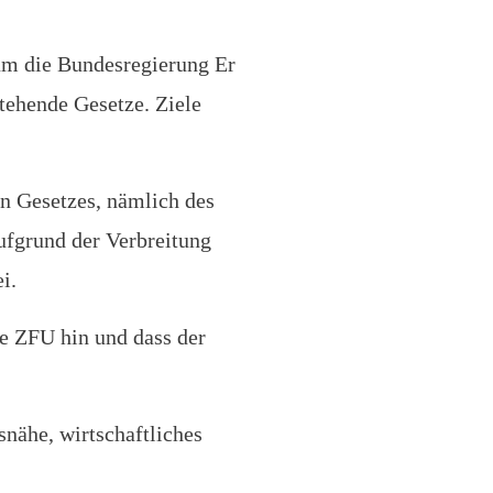
um die Bundesregierung Er
tehende Gesetze. Ziele
en Gesetzes, nämlich des
aufgrund der Verbreitung
ei.
e ZFU hin und dass der
snähe, wirtschaftliches