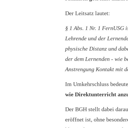
Der Leitsatz lautet:
§ 1 Abs. 1 Nr. 1 FernUSG i
Lehrende und der Lernende 
physische Distanz und dabe
der dem Lernenden - wie be
Anstrengung Kontakt mit 
Im Umkehrschluss bedeute
wie Direktunterricht anz
Der BGH stellt dabei darau
eröffnet ist, ohne besond