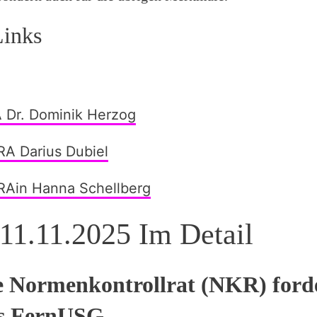
Links
 Dr. Dominik Herzog
A Darius Dubiel
RAin Hanna Schellberg
11.11.2025 Im Detail
e Normenkontrollrat (NKR) forde
s FernUSG.