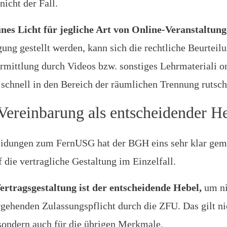
nicht der Fall.
nes Licht für jegliche Art von Online-Veranstaltung
ng gestellt werden, kann sich die rechtliche Beurteil
rmittlung durch Videos bzw. sonstiges Lehrmateriali 
chnell in den Bereich der räumlichen Trennung rutsch
 Vereinbarung als entscheidender H
heidungen zum FernUSG hat der BGH eins sehr klar gem
 die vertragliche Gestaltung im Einzelfall.
ertragsgestaltung ist der entscheidende Hebel,
um ni
rgehenden Zulassungspflicht durch die ZFU. Das gilt n
sondern auch für die übrigen Merkmale.