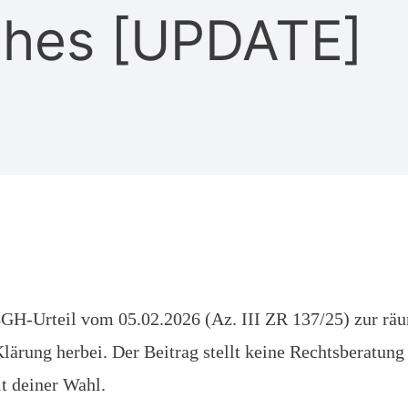
ches [UPDATE]
H-Urteil vom 05.02.2026 (Az. III ZR 137/25) zur rä
Klärung herbei. Der Beitrag stellt keine Rechtsberatung
t deiner Wahl.