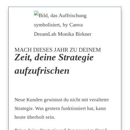
MACH DIESES JAHR ZU DEINEM
Zeit, deine Strategie
BESTEN JAHR!
aufzufrischen
Neue Kunden gewinnst du nicht mit veralteter
Strategie. Was gestern funktioniert hat, kann
heute überholt sein.