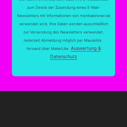
zum Zweck der Zusendung eines E-Mail-
Newsletters mit Informationen von monikabirkner.de
verwendet wird. Ihre Daten werden ausschließlich
zur Versendung des Newsletters verwendet.
Jederzeit Abmeldung möglich per Mausklick.
Auswertung &
Versand über MailerLite.
Datenschutz