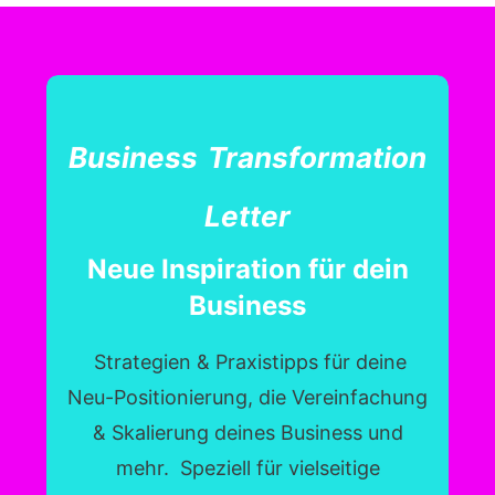
Business
Transformati
on
Letter
Neue Inspiration für dein
Business
Strategien & Praxistipps für deine
Neu-Positionierung, die Vereinfachung
& Skalierung deines Business und
mehr. Speziell für vielseitige