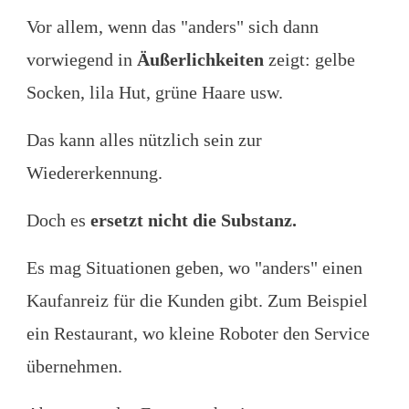
Vor allem, wenn das "anders" sich dann
vorwiegend in
Äußerlichkeiten
zeigt: gelbe
Socken, lila Hut, grüne Haare usw.
Das kann alles nützlich sein zur
Wiedererkennung.
Doch es
ersetzt nicht die Substanz.
Es mag Situationen geben, wo "anders" einen
Kaufanreiz für die Kunden gibt. Zum Beispiel
ein Restaurant, wo kleine Roboter den Service
übernehmen.