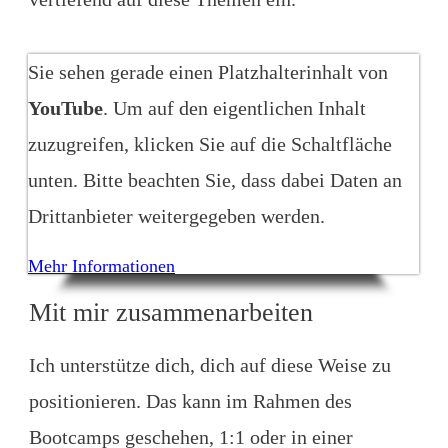
Sie sehen gerade einen Platzhalterinhalt von
YouTube
. Um auf den eigentlichen Inhalt
zuzugreifen, klicken Sie auf die Schaltfläche
unten. Bitte beachten Sie, dass dabei Daten an
Drittanbieter weitergegeben werden.
Mehr Informationen
Inhalt entsperren
Mit mir zusammenarbeiten
Erforderlichen Service akzeptieren und Inhalte
entsperren
Ich unterstütze dich, dich auf diese Weise zu
positionieren. Das kann im Rahmen des
Bootcamps geschehen, 1:1 oder in einer