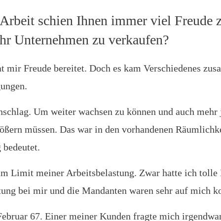
e Arbeit schien Ihnen immer viel Freude
Ihr Unternehmen zu verkaufen?
at mir Freude bereitet. Doch es kam Verschiedenes zu
gungen.
Anschlag. Um weiter wachsen zu können und auch mehr
größern müssen. Das war in den vorhandenen Räumlichke
 bedeutet.
 am Limit meiner Arbeitsbelastung. Zwar hatte ich tolle
rtung bei mir und die Mandanten waren sehr auf mich ko
ebruar 67. Einer meiner Kunden fragte mich irgendwan