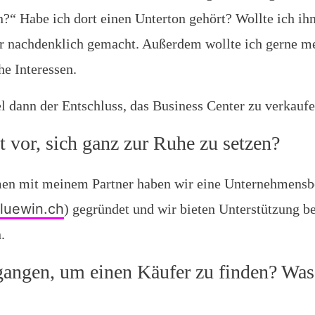
?“ Habe ich dort einen Unterton gehört? Wollte ich ihn
 nachdenklich gemacht. Außerdem wollte ich gerne me
he Interessen.
l dann der Entschluss, das Business Center zu verkaufe
ht vor, sich ganz zur Ruhe zu setzen?
en mit meinem Partner haben wir eine Unternehmensbe
luewin.ch
) gegründet und wir bieten Unterstützung be
.
gangen, um einen Käufer zu finden? Was 