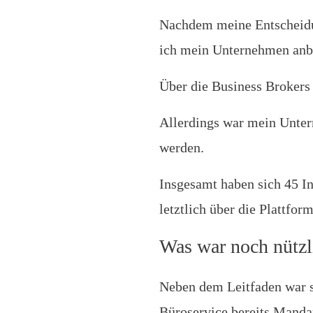
Nachdem meine Entscheidun
ich mein Unternehmen anbi
Über die Business Brokers 
Allerdings war mein Unter
werden.
Insgesamt haben sich 45 I
letztlich über die Plattfor
Was war noch nützl
Neben dem Leitfaden war se
Büroservice bereits Manda