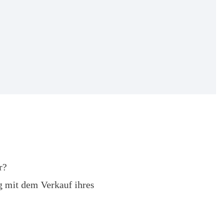
r?
g mit dem Verkauf ihres