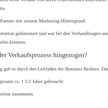
te.
 Partner mit seinem Marketing-Hintergrund.
ntation gekümmert und war bei den Verhandlungen anw
ielen konnten.
 der Verkaufsprozess hingezogen?
g gab es durch den Leitfaden der Business Brokers. Dami
esamt ca. 1 1/2 Jahre gebraucht.
usteine zusammen.