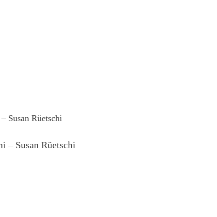
hi – Susan Rüetschi