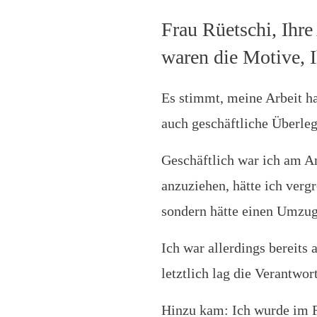
Frau Rüetschi, Ihr
waren die Motive, 
Es stimmt, meine Arbeit h
auch geschäftliche Überle
Geschäftlich war ich am 
anzuziehen, hätte ich ver
sondern hätte einen Umzug
Ich war allerdings bereits
letztlich lag die Verantwo
Hinzu kam: Ich wurde im F