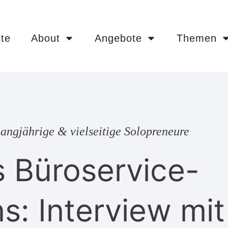
ite
About
Angebote
Themen
angjährige & vielseitige Solopreneure
s Büroservice-
: Interview mit