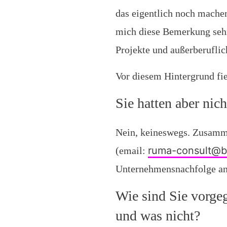
das eigentlich noch machen
mich diese Bemerkung sehr
Projekte und außerberuflic
Vor diesem Hintergrund fie
Sie hatten aber nic
Nein, keineswegs. Zusamm
ruma-consult@b
(email:
Unternehmensnachfolge an
Wie sind Sie vorge
und was nicht?