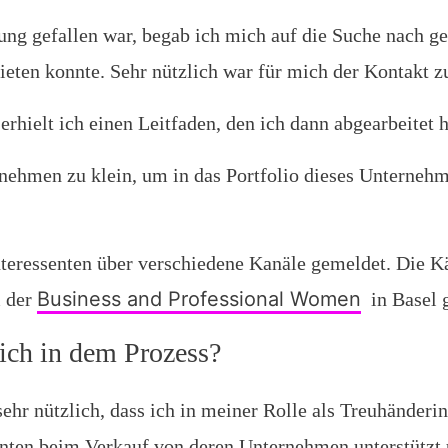
g gefallen war, begab ich mich auf die Suche nach ge
eten konnte. Sehr nützlich war für mich der Kontakt 
erhielt ich einen Leitfaden, den ich dann abgearbeitet 
nehmen zu klein, um in das Portfolio dieses Unterne
nteressenten über verschiedene Kanäle gemeldet. Die K
Business and Professional Wome
n
m der
in Basel 
ich in dem Prozess?
hr nützlich, dass ich in meiner Rolle als Treuhänderin
nten beim Verkauf von deren Unternehmen unterstützt 