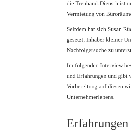
die Treuhand-Dienstleistun
Vermietung von Büroräume
Seitdem hat sich Susan Rü
gesetzt, Inhaber kleiner U
Nachfolgersuche zu unters
Im folgenden Interview bes
und Erfahrungen und gibt w
Vorbereitung auf diesen wi
Unternehmerlebens.
Erfahrungen 