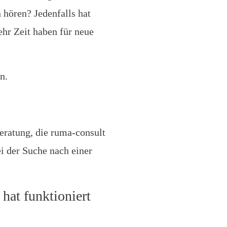
 hören? Jedenfalls hat
hr Zeit haben für neue
n.
ratung, die ruma-consult
i der Suche nach einer
hat funktioniert