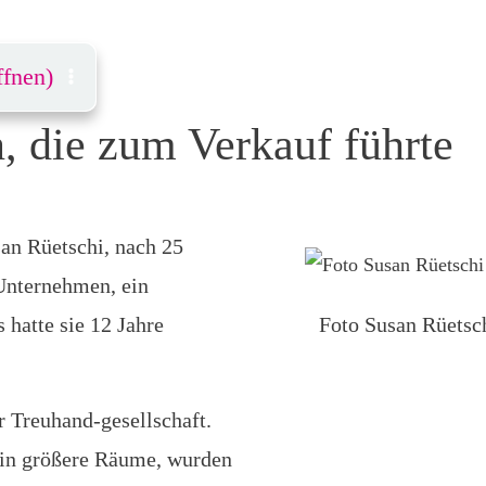
ffnen)
n, die zum Verkauf führte
an Rüetschi, nach 25
 Unternehmen, ein
 hatte sie 12 Jahre
Foto Susan Rüetsc
r Treuhand-gesellschaft.
in größere Räume, wurden