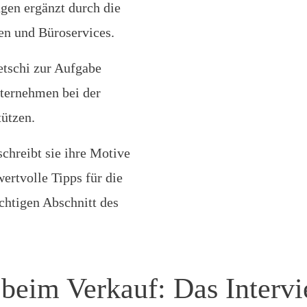
gen ergänzt durch die
n und Büroservices.
etschi zur Aufgabe
nternehmen bei der
tützen.
chreibt sie ihre Motive
ertvolle Tipps für die
chtigen Abschnitt des
beim Verkauf: Das Interv