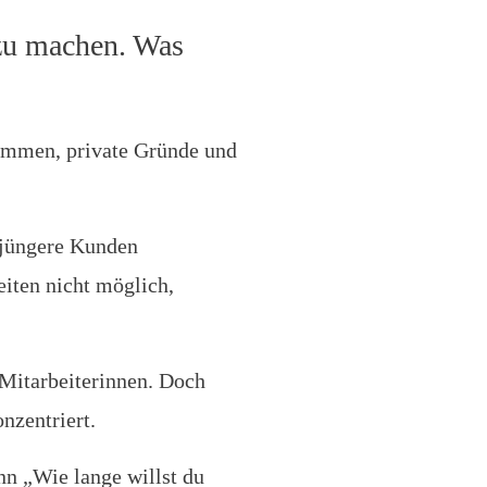
 zu machen. Was
sammen, private Gründe und
 jüngere Kunden
iten nicht möglich,
 Mitarbeiterinnen. Doch
nzentriert.
n „Wie lange willst du