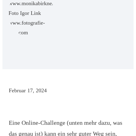
Februar 17, 2024
Eine Online-Challenge (unten mehr dazu, was
das genau ist) kann ein sehr guter Weg sein,