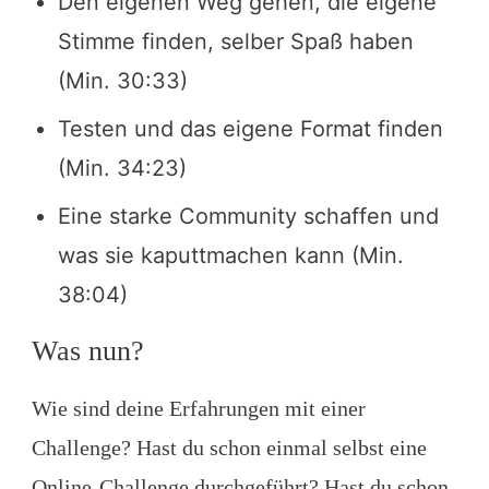
Den eigenen Weg gehen, die eigene
Stimme finden, selber Spaß haben
(Min. 30:33)
Testen und das eigene Format finden
(Min. 34:23)
Eine starke Community schaffen und
was sie kaputtmachen kann (Min.
38:04)
Was nun?
Wie sind deine Erfahrungen mit einer
Challenge? Hast du schon einmal selbst eine
Online-Challenge durchgeführt? Hast du schon