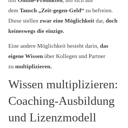
mit
Online-Produkten
, um sich aus
dem
Tausch „Zeit-gegen-Geld“
zu befreien.
Diese stellen
zwar eine Möglichkeit
dar,
doch
keineswegs die einzige.
Eine andere Möglichkeit besteht darin,
das
eigene Wissen
über Kollegen und Partner
zu
multiplizieren.
Wissen multiplizieren:
Coaching-Ausbildung
und Lizenzmodell