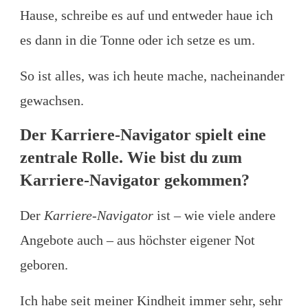
Hause, schreibe es auf und entweder haue ich
es dann in die Tonne oder ich setze es um.
So ist alles, was ich heute mache, nacheinander
gewachsen.
Der Karriere-Navigator spielt eine
zentrale Rolle. Wie bist du zum
Karriere-Navigator gekommen?
Der
Karriere-Navigator
ist – wie viele andere
Angebote auch – aus höchster eigener Not
geboren.
Ich habe seit meiner Kindheit immer sehr, sehr