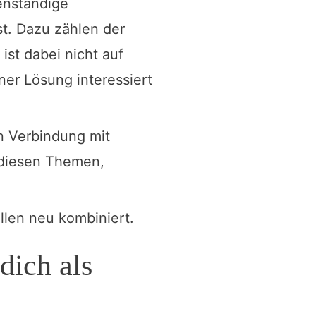
genständige
t. Dazu zählen der
ist dabei nicht auf
iner Lösung interessiert
n Verbindung mit
t diesen Themen,
len neu kombiniert.
dich als