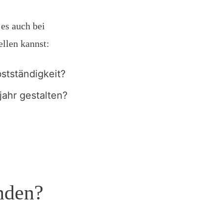
es auch bei
tellen kannst:
bstständigkeit?
jahr gestalten?
nden?