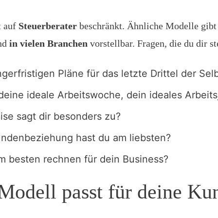
t auf
Steuerberater
beschränkt. Ähnliche Modelle gibt 
ind
in vielen Branchen
vorstellbar. Fragen, die du dir s
gerfristigen Pläne für das letzte Drittel der Sel
eine ideale Arbeitswoche, dein ideales Arbeits
se sagt dir besonders zu?
undenbeziehung hast du am liebsten?
m besten rechnen für dein Business?
Modell passt für deine Ku