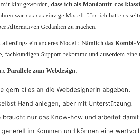
 mir klar geworden,
dass ich als Mandantin das klass
hren war das das einzige Modell. Und ich hatte es sei
er Alternativen Gedanken zu machen.
t allerdings ein anderes Modell: Nämlich das
Kombi-M
ige, fachkundigen Support bekomme und außerdem eine
ine
Parallele zum Webdesign.
ie gern alles an die Webdesignerin abgeben.
elbst Hand anlegen, aber mit Unterstützung.
e braucht nur das Know-how und arbeitet damit
 generell im Kommen und können eine wertvoll