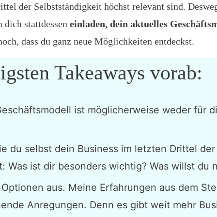
ittel der Selbstständigkeit höchst relevant sind. Deswe
n dich stattdessen
einladen, dein aktuelles Geschäfts
hoch, dass du ganz neue Möglichkeiten entdeckst.
tigsten Takeaways vorab:
Geschäftsmodell ist möglicherweise weder für d
.
ie du selbst dein Business im letzten Drittel der
: Was ist dir besonders wichtig? Was willst du 
e Optionen aus. Meine Erfahrungen aus dem St
nende Anregungen. Denn es gibt weit mehr Bus