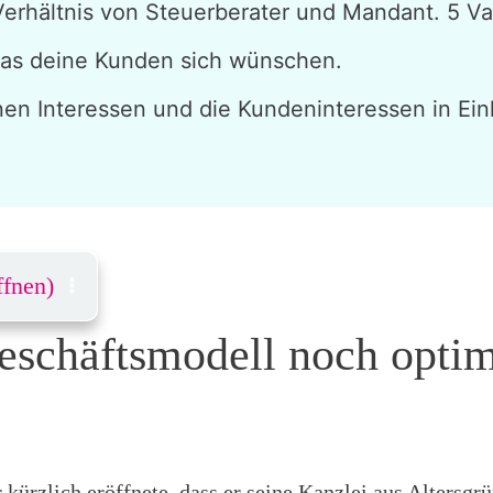
Verhältnis von Steuerberater und Mandant. 5 Vari
was deine Kunden sich wünschen.
nen Interessen und die Kundeninteressen in Ein
ffnen)
 Geschäftsmodell noch optim
 kürzlich eröffnete, dass er seine Kanzlei aus Altersgr