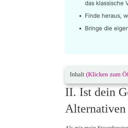
das klassische 
Finde heraus, 
Bringe die eige
Inhalt
(Klicken zum Ö
II. Ist dein
Alternativen
Als mir mein Steuerberater