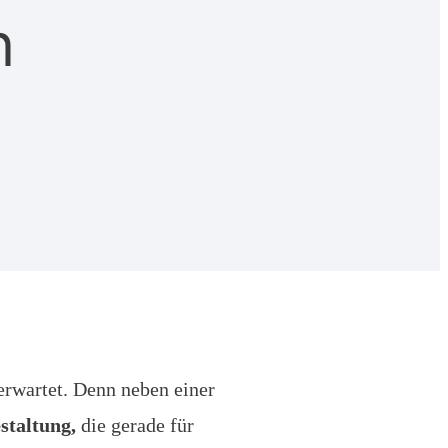
n
erwartet. Denn neben einer
staltung,
die gerade für