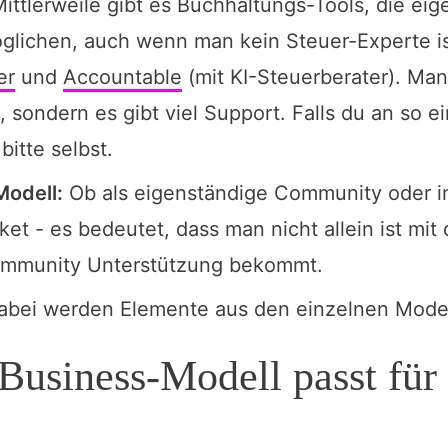
ittlerweile gibt es Buchhaltungs-Tools, die ei
glichen, auch wenn man kein Steuer-Experte is
er
und
Accountable
(mit KI-Steuerberater). Man 
lt, sondern es gibt viel Support. Falls du an so e
bitte selbst.
odell:
Ob als eigenständige Community oder i
t - es bedeutet, dass man nicht allein ist mi
ommunity Unterstützung bekommt.
bei werden Elemente aus den einzelnen Model
 Business-Modell passt für 