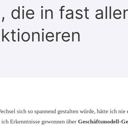
 die in fast alle
ktionieren
chsel sich so spannend gestalten würde, hätte ich nie 
e ich Erkenntnisse gewonnen über
Geschäftsmodell-Ge