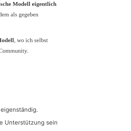
ische Modell eigentlich
tdem als gegeben
odell
, wo ich selbst
 Community.
 eigenständig.
e Unterstützung sein