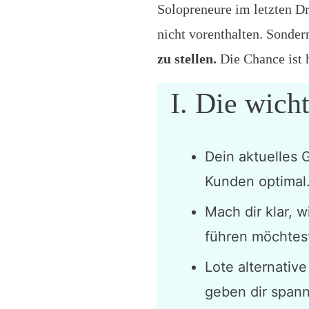
Solopreneure im letzten Dr
nicht vorenthalten. Sonder
zu stellen.
Die Chance ist 
I. Die wich
Dein aktuelles 
Kunden optimal
Mach dir klar, w
führen möchtest
Lote alternativ
geben dir span