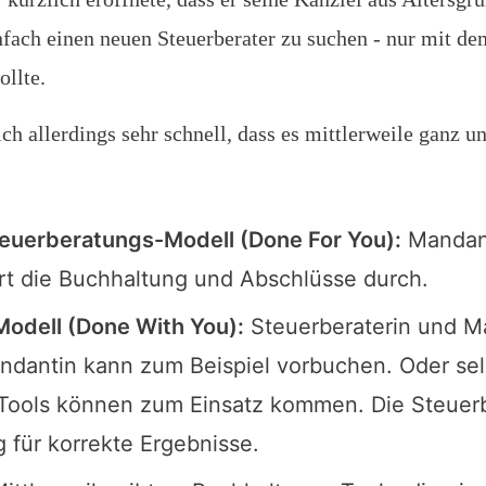
nfach einen neuen Steuerberater zu suchen - nur mit de
llte.
ch allerdings sehr schnell, dass es mittlerweile ganz 
teuerberatungs-Modell (Done For You):
Mandant
rt die Buchhaltung und Abschlüsse durch.
Modell (Done With You):
Steuerberaterin und Ma
ndantin kann zum Beispiel vorbuchen. Oder sel
 Tools können zum Einsatz kommen. Die Steuer
 für korrekte Ergebnisse.