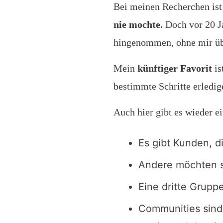
Bei meinen Recherchen ist
nie mochte.
Doch vor 20 Ja
hingenommen, ohne mir üb
Mein
künftiger Favorit
is
bestimmte Schritte erled
Auch hier gibt es wieder e
Es gibt Kunden, d
Andere möchten s
Eine dritte Grupp
Communities sind