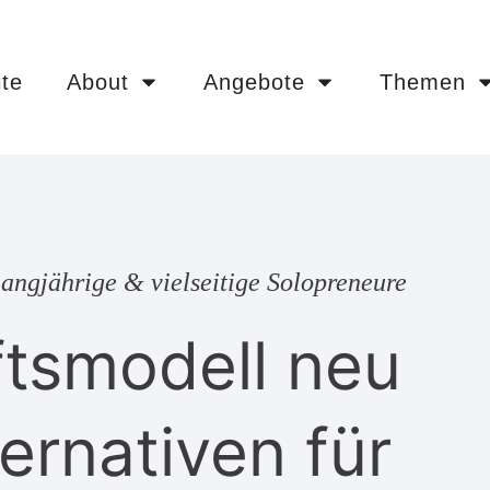
ite
About
Angebote
Themen
angjährige & vielseitige Solopreneure
tsmodell neu
ernativen für