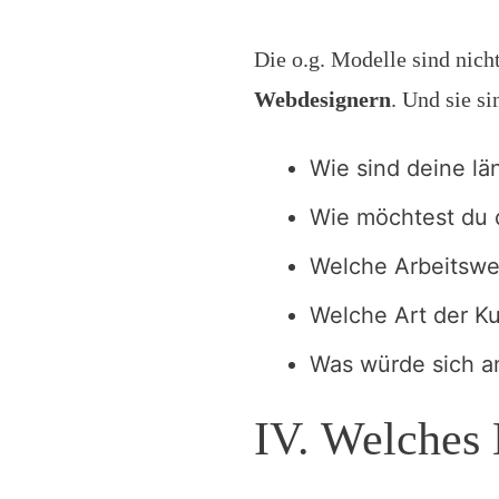
Die o.g. Modelle sind nich
Webdesignern
. Und sie s
Wie sind deine län
Wie möchtest du d
Welche Arbeitswei
Welche Art der K
Was würde sich a
IV. Welches 