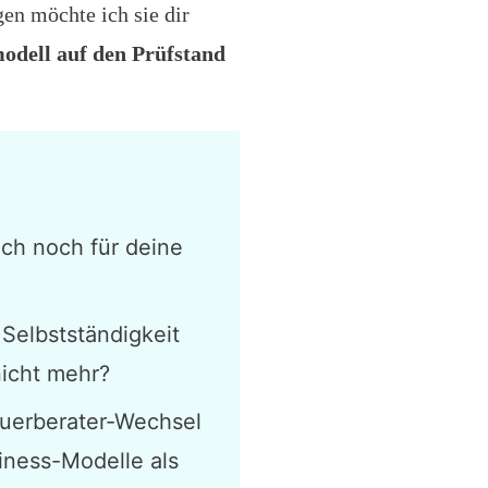
gen möchte ich sie dir
modell auf den Prüfstand
ich noch für deine
 Selbstständigkeit
nicht mehr?
euerberater-Wechsel
iness-Modelle als