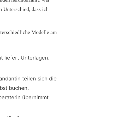
m Unterschied, dass ich
unterschiedliche Modelle am
 liefert Unterlagen.
ndantin teilen sich die
bst buchen.
beraterin übernimmt